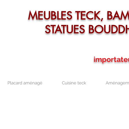
MEUBLES TECK, BA
STATUES BOUDD
importate
Placard aménagé
Cuisine teck
Aménageme