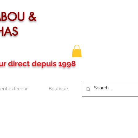
MBOU &
HAS
ur direct depuis 1998
nt extérieur
Boutique