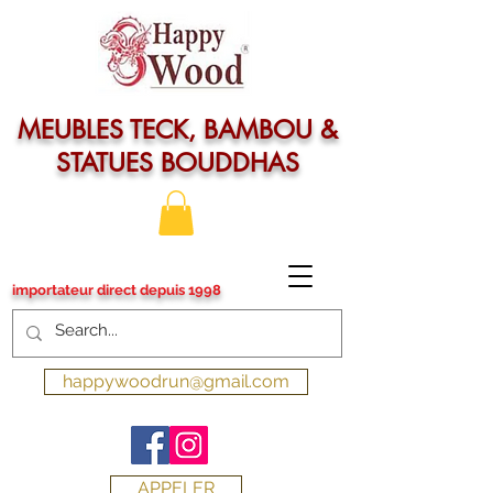
MEUBLES TECK, BAMBOU &
STATUES BOUDDHAS
importateur direct depuis 1998
happywoodrun@gmail.com
APPELER