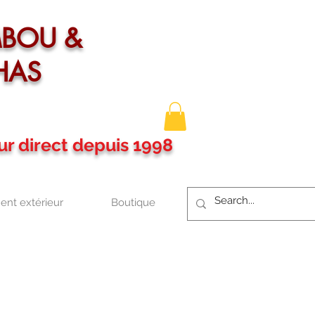
MBOU &
HAS
ur direct depuis 1998
nt extérieur
Boutique