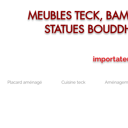
MEUBLES TECK, BA
STATUES BOUDD
importate
Placard aménagé
Cuisine teck
Aménageme