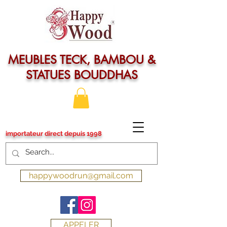
MEUBLES TECK, BAMBOU &
STATUES BOUDDHAS
importateur direct depuis 1998
happywoodrun@gmail.com
APPELER