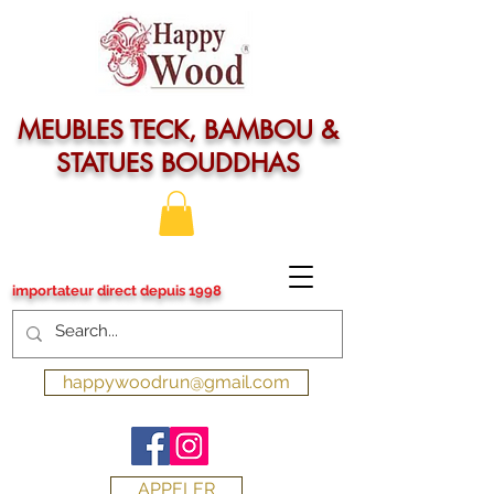
MEUBLES TECK, BAMBOU &
STATUES BOUDDHAS
importateur direct depuis 1998
happywoodrun@gmail.com
APPELER