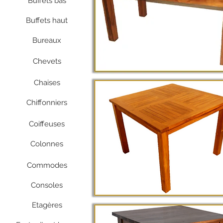
Buffets bas
Buffets haut
Bureaux
Chevets
Chaises
Chiffonniers
Coiffeuses
Colonnes
Commodes
Consoles
Etagères