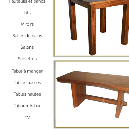
Fauteuils et bancs
Lits
Miroirs
Salles de bains
Salons
Scelettes
Table à manger
Tables basses
Tables hautes
Tabourets bar
TV