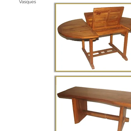
Vasques