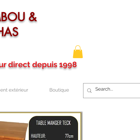
MBOU &
HAS
ur direct depuis 1998
nt extérieur
Boutique