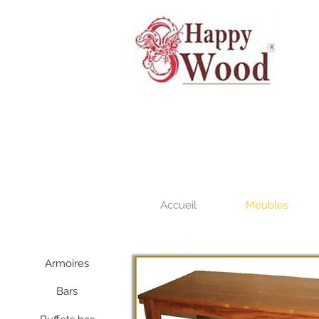
Accueil
Meubles
Armoires
Bars