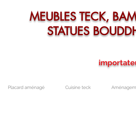
MEUBLES TECK, BA
STATUES BOUDD
importate
Placard aménagé
Cuisine teck
Aménageme