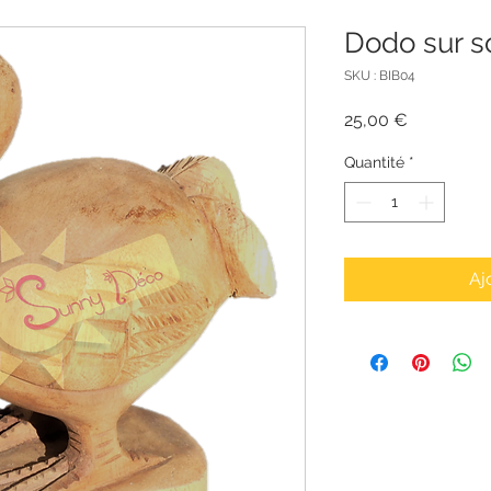
Dodo sur s
SKU : BIB04
Prix
25,00 €
Quantité
*
Aj