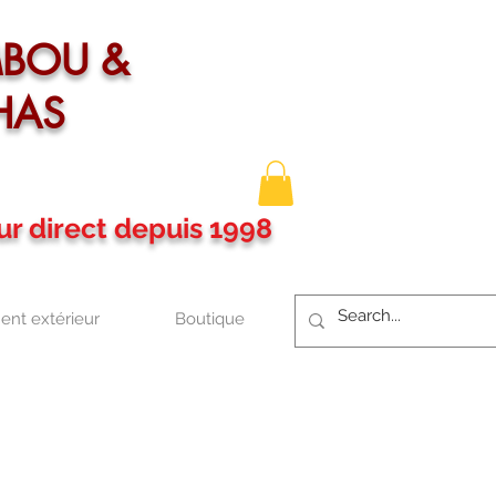
MBOU &
HAS
ur direct depuis 1998
nt extérieur
Boutique