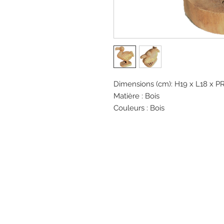
Dimensions (cm): H19 x L18 x P
Matière : Bois
Couleurs : Bois