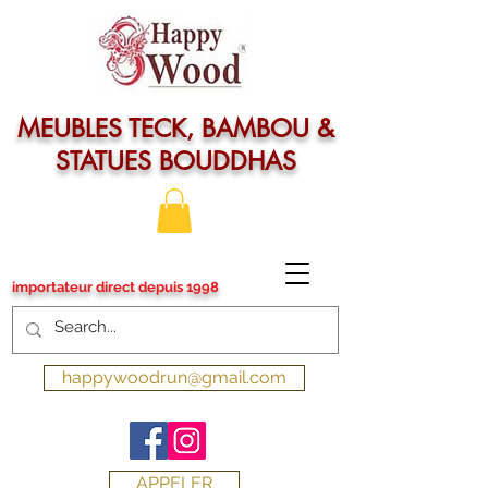
MEUBLES TECK, BAMBOU &
STATUES BOUDDHAS
importateur direct depuis 1998
happywoodrun@gmail.com
APPELER