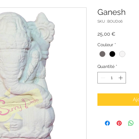
Ganesh
SKU : BOUD06
Prix
25,00 €
Couleur
*
Quantité
*
Aj