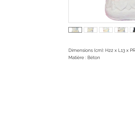
Dimensions (cm): H22 x L13 x P
Matière : Béton