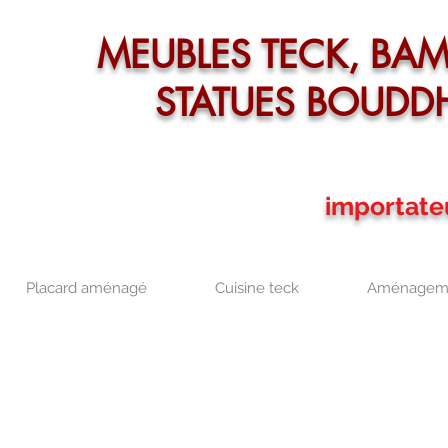
MEUBLES TECK, BA
STATUES BOUDD
importate
Placard aménagé
Cuisine teck
Aménageme