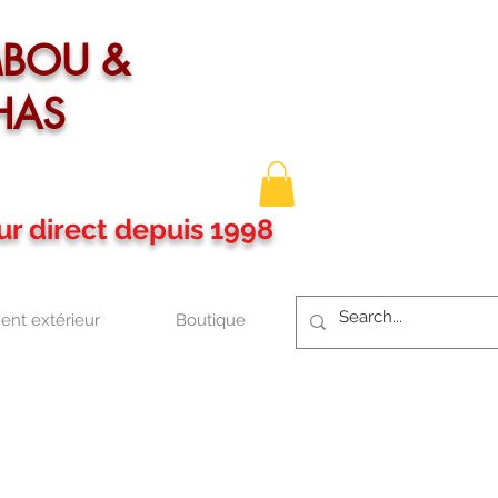
MBOU &
HAS
ur direct depuis 1998
nt extérieur
Boutique