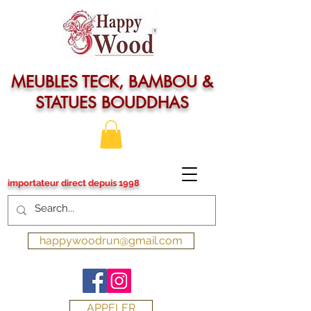
MEUBLES TECK, BAMBOU &
STATUES BOUDDHAS
importateur direct depuis 1998
happywoodrun@gmail.com
APPELER