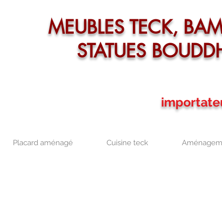
MEUBLES TECK, BA
STATUES BOUDD
importate
Placard aménagé
Cuisine teck
Aménageme