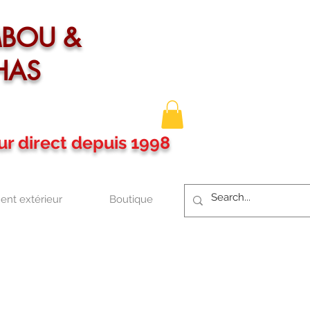
MBOU &
HAS
ur direct depuis 1998
nt extérieur
Boutique