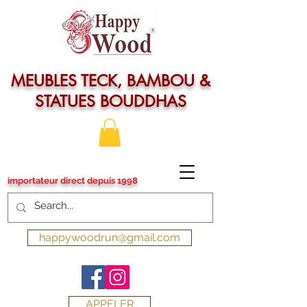
MEUBLES TECK, BAMBOU &
STATUES BOUDDHAS
importateur direct depuis 1998
happywoodrun@gmail.com
APPELER